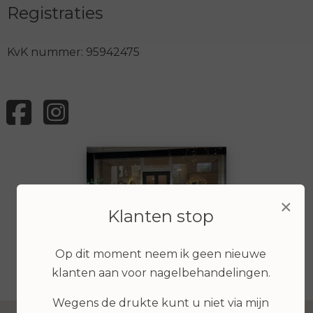
Registraties
KvK nummer: 95942475
×
Klanten stop
Op dit moment neem ik geen nieuwe
klanten aan voor nagelbehandelingen.
Wegens de drukte kunt u niet via mijn