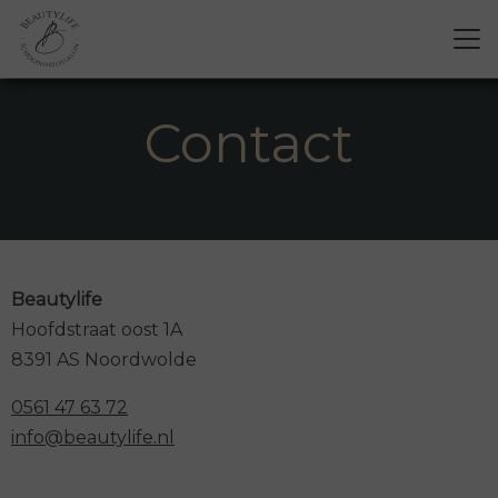
Contact
Beautylife
Hoofdstraat oost 1A
8391 AS Noordwolde
0561 47 63 72
info@beautylife.nl