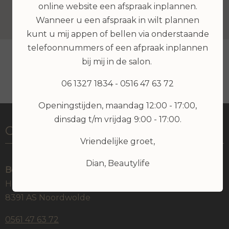
online website een afspraak inplannen.
Wanneer u een afspraak in wilt plannen
kunt u mij appen of bellen via onderstaande
telefoonnummers of een afpraak inplannen
bij mij in de salon.
06 1327 1834 - 0516 47 63 72
Openingstijden, maandag 12:00 - 17:00,
dinsdag t/m vrijdag 9:00 - 17:00.
Contactgegevens
Vriendelijke groet,
Dian, Beautylife
Beautylife
Hoofdstraat oost 1A
8391 AS Noordwolde
0561 47 63 72