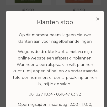
€ 9,99
€ 9,99
×
Bekijken
Bekijken
Klanten stop
Op dit moment neem ik geen nieuwe
klanten aan voor nagelbehandelingen.
Wegens de drukte kunt u niet via mijn
€ 6,99
online website een afspraak inplannen.
Wanneer u een afspraak in wilt plannen
kunt u mij appen of bellen via onderstaande
Bekijken
telefoonnummers of een afpraak inplannen
bij mij in de salon.
€ 7,99
06 1327 1834 - 0516 47 63 72
Bekijken
Openingstijden, maandag 12:00 - 17:00,