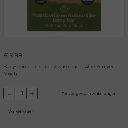
€ 9,99
Babyshampoo en body wash bar — Aloë You Vera
Much
-
+
Toevoegen aan winkelwagen
Winkelwagen