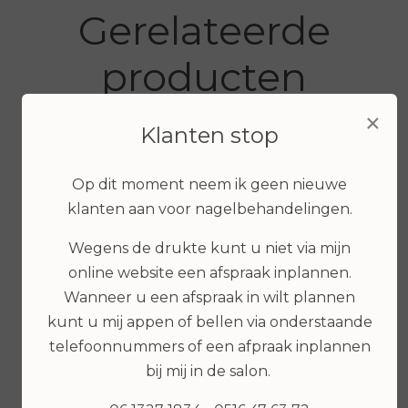
Gerelateerde
producten
×
Klanten stop
Op dit moment neem ik geen nieuwe
klanten aan voor nagelbehandelingen.
Wegens de drukte kunt u niet via mijn
online website een afspraak inplannen.
Wanneer u een afspraak in wilt plannen
kunt u mij appen of bellen via onderstaande
€ 9,99
€ 7,99
telefoonnummers of een afpraak inplannen
bij mij in de salon.
Bekijken
Bekijken