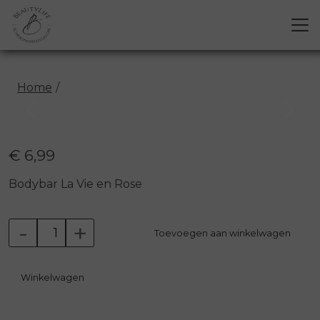
Home
Previous
Next
€ 6,99
Bodybar La Vie en Rose
-
+
Toevoegen aan winkelwagen
Winkelwagen