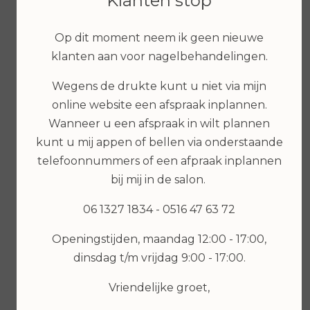
Klanten stop
Op dit moment neem ik geen nieuwe
klanten aan voor nagelbehandelingen.
€ 6,99
Wegens de drukte kunt u niet via mijn
online website een afspraak inplannen.
Wanneer u een afspraak in wilt plannen
Bekijken
kunt u mij appen of bellen via onderstaande
€ 7,99
telefoonnummers of een afpraak inplannen
bij mij in de salon.
Bekijken
06 1327 1834 - 0516 47 63 72
Openingstijden, maandag 12:00 - 17:00,
dinsdag t/m vrijdag 9:00 - 17:00.
Vriendelijke groet,