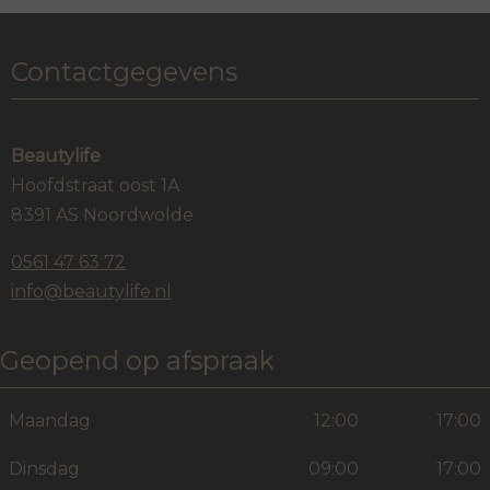
Contactgegevens
Beautylife
Hoofdstraat oost 1A
8391 AS Noordwolde
0561 47 63 72
info@beautylife.nl
Geopend op afspraak
Maandag
12:00
17:00
Dinsdag
09:00
17:00