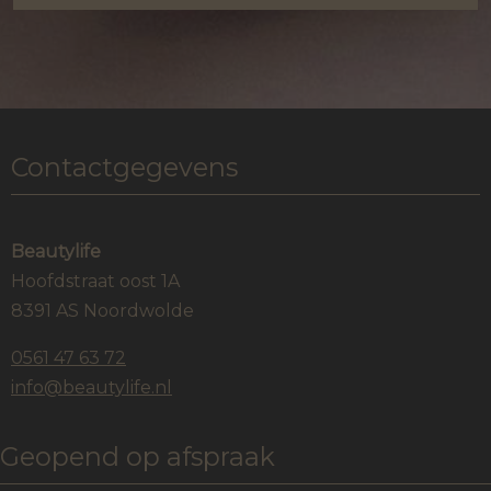
Contactgegevens
Beautylife
Hoofdstraat oost 1A
8391 AS Noordwolde
0561 47 63 72
info@beautylife.nl
Geopend op afspraak