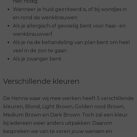
niet nodig.
Wanneer je huid geïrriteerd is, of bij wondjes in
en rond de wenkbrauwen
Als je allergisch of gevoelig bent voor haar- en
wenkbrauwverf.
Als je na de behandeling van plan bent om heel
veel in de zon te gaan
Als je zwanger bent
Verschillende kleuren
De Henna waar wij mee werken heeft 5 verschillende
kleuren, Blond, Light Brown, Golden rood Brown,
Medium Brown en Dark Brown. Toch zal een kleur
bij iedereen weer anders uitpakken. Daarom
bespreken we van te voren jouw wensen en