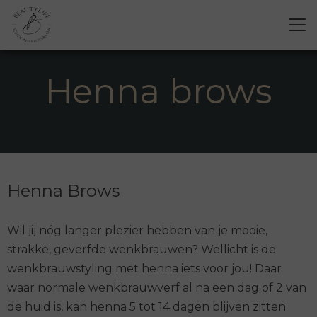
Henna brows
Henna Brows
Wil jij nóg langer plezier hebben van je mooie,
strakke, geverfde wenkbrauwen? Wellicht is de
wenkbrauwstyling met henna iets voor jou! Daar
waar normale wenkbrauwverf al na een dag of 2 van
de huid is, kan henna 5 tot 14 dagen blijven zitten.