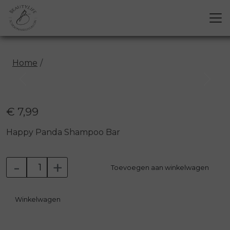
Home
Previous
Next
€ 7,99
Happy Panda Shampoo Bar
-
+
Toevoegen aan winkelwagen
Winkelwagen