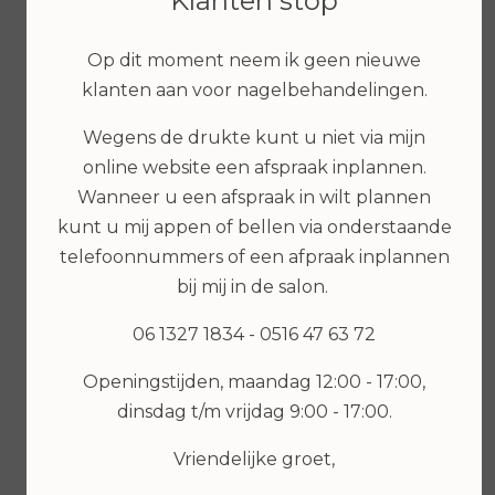
Klanten stop
Op dit moment neem ik geen nieuwe
klanten aan voor nagelbehandelingen.
€ 6,99
Wegens de drukte kunt u niet via mijn
online website een afspraak inplannen.
Wanneer u een afspraak in wilt plannen
Bekijken
kunt u mij appen of bellen via onderstaande
€ 7,99
telefoonnummers of een afpraak inplannen
bij mij in de salon.
Bekijken
06 1327 1834 - 0516 47 63 72
Openingstijden, maandag 12:00 - 17:00,
dinsdag t/m vrijdag 9:00 - 17:00.
Vriendelijke groet,