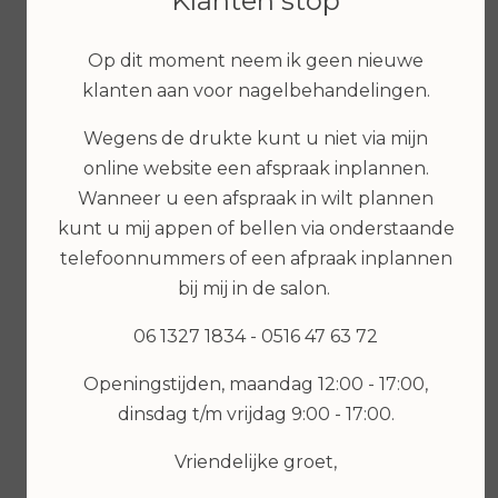
Klanten stop
Op dit moment neem ik geen nieuwe
klanten aan voor nagelbehandelingen.
€ 6,99
Wegens de drukte kunt u niet via mijn
online website een afspraak inplannen.
Wanneer u een afspraak in wilt plannen
Bekijken
kunt u mij appen of bellen via onderstaande
€ 7,99
telefoonnummers of een afpraak inplannen
bij mij in de salon.
Bekijken
06 1327 1834 - 0516 47 63 72
Openingstijden, maandag 12:00 - 17:00,
dinsdag t/m vrijdag 9:00 - 17:00.
Vriendelijke groet,