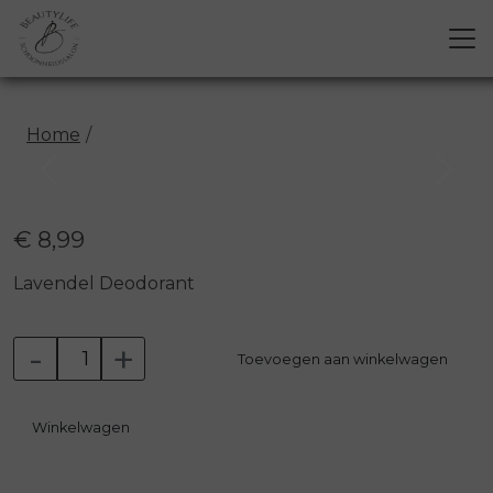
Home
Previous
Next
€ 8,99
Lavendel Deodorant
-
+
Toevoegen aan winkelwagen
Winkelwagen