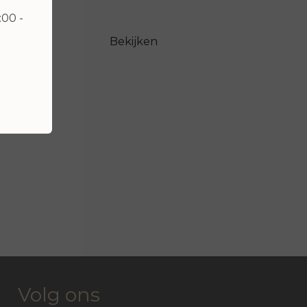
:00 -
Bekijken
Volg ons