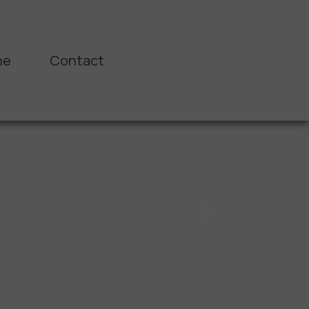
ne
Contact
Next