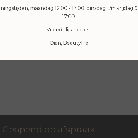
ingstijden, maandag 12:00 - 17:00, dinsdag t/m vrijdag 9
17:00.
Vriendelijke groet,
€ 9,99
€ 7,99
Dian, Beautylife
Bekijken
Bekijken
Geopend op afspraak