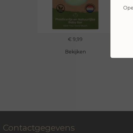
Open
€ 9,99
Bekijken
Contactgegevens