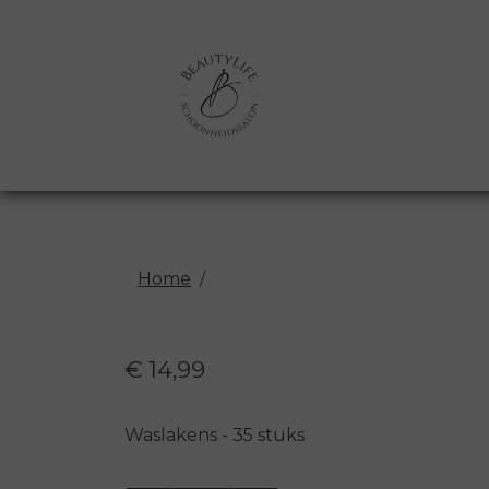
Home
€ 14,99
Waslakens - 35 stuks